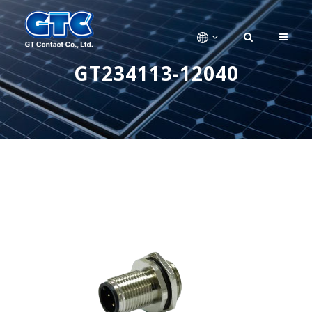
GT234113-12040