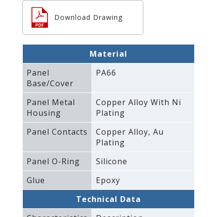
Download Drawing
Material
Panel
PA66
Base/Cover
Panel Metal
Copper Alloy With Ni
Housing
Plating
Panel Contacts
Copper Alloy‚ Au
Plating
Panel O-Ring
Silicone
Glue
Epoxy
Technical Data