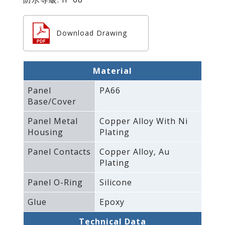
Download Drawing
Material
Panel
PA66
Base/Cover
Panel Metal
Copper Alloy With Ni
Housing
Plating
Panel Contacts
Copper Alloy‚ Au
Plating
Panel O-Ring
Silicone
Glue
Epoxy
Technical Data