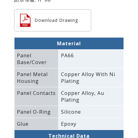
Download Drawing
Material
Panel
PA66
Base/Cover
Panel Metal
Copper Alloy With Ni
Housing
Plating
Panel Contacts
Copper Alloy‚ Au
Plating
Panel O-Ring
Silicone
Glue
Epoxy
Technical Data