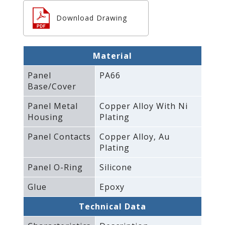
Download Drawing
Material
Panel
PA66
Base/Cover
Panel Metal
Copper Alloy With Ni
Housing
Plating
Panel Contacts
Copper Alloy‚ Au
Plating
Panel O-Ring
Silicone
Glue
Epoxy
Technical Data