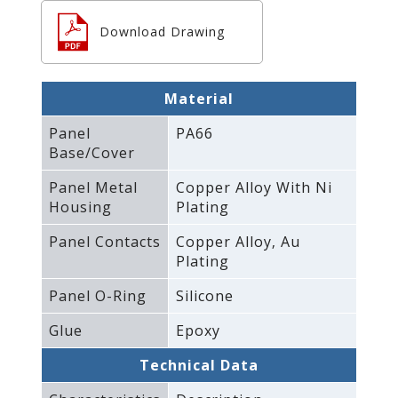
Download Drawing
Material
Panel
PA66
Base/Cover
Panel Metal
Copper Alloy With Ni
Housing
Plating
Panel Contacts
Copper Alloy‚ Au
Plating
Panel O-Ring
Silicone
Glue
Epoxy
Technical Data