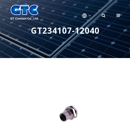
GT234107-12040