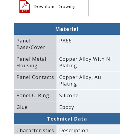
Download Drawing
Material
Panel
PA66
Base/Cover
Panel Metal
Copper Alloy With Ni
Housing
Plating
Panel Contacts
Copper Alloy‚ Au
Plating
Panel O-Ring
Silicone
Glue
Epoxy
Technical Data
Characteristics
Description