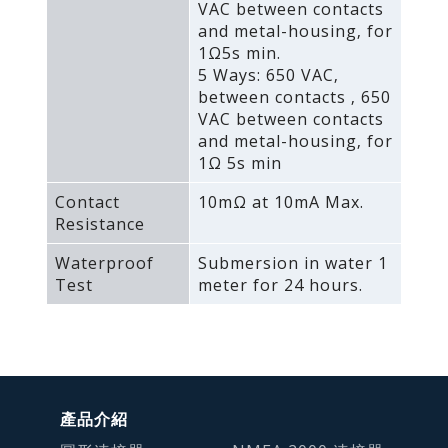
VAC between contacts
and metal-housing‚ for
1Ω5s min.
5 Ways: 650 VAC‚
between contacts ‚ 650
VAC between contacts
and metal-housing‚ for
1Ω 5s min
Contact
10mΩ at 10mA Max.
Resistance
Waterproof
Submersion in water 1
Test
meter for 24 hours.
產品介紹