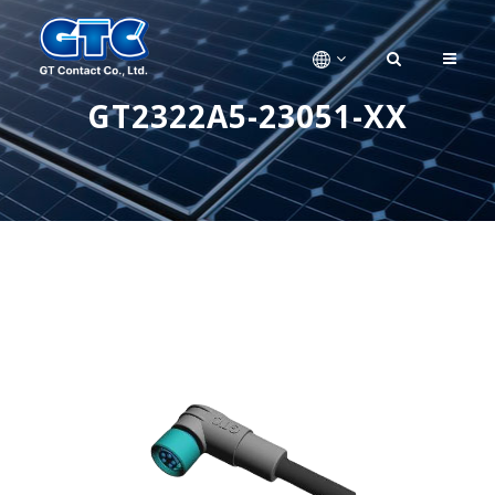
GT2322A5-23051-XX