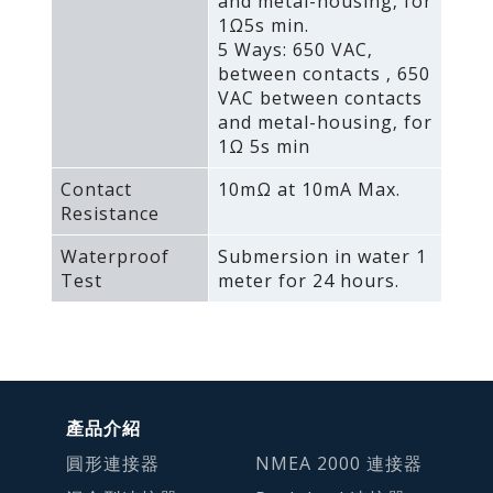
and metal-housing‚ for
1Ω5s min.
5 Ways: 650 VAC‚
between contacts ‚ 650
VAC between contacts
and metal-housing‚ for
1Ω 5s min
Contact
10mΩ at 10mA Max.
Resistance
Waterproof
Submersion in water 1
Test
meter for 24 hours.
產品介紹
圓形連接器
NMEA 2000 連接器