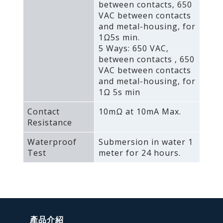
between contacts‚ 650
VAC between contacts
and metal-housing‚ for
1Ω5s min.
5 Ways: 650 VAC‚
between contacts ‚ 650
VAC between contacts
and metal-housing‚ for
1Ω 5s min
Contact
10mΩ at 10mA Max.
Resistance
Waterproof
Submersion in water 1
Test
meter for 24 hours.
產品介紹