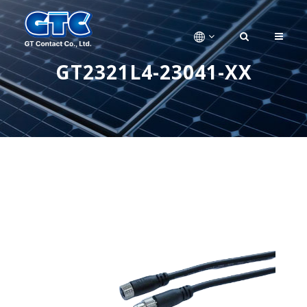
GT2321L4-23041-XX