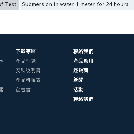
f Test
Submersion in water 1 meter for 24 hours.
下載專區
聯絡我們
器
產品型錄
產品應用
安裝說明書
經銷商
產品料號表
新聞
接器
宣告書
活動
聯絡我們