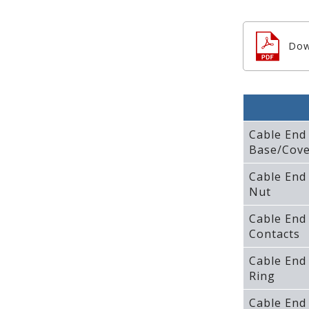
Dow
Cable End
Base/Cove
Cable End
Nut
Cable End
Contacts
Cable End
Ring
Cable End