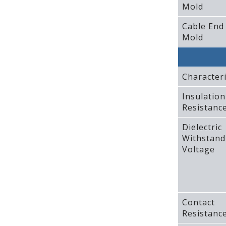
Mold
Cable End
Mold
Characteri
Insulation
Resistanc
Dielectric
Withstand
Voltage
Contact
Resistanc