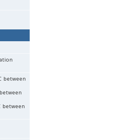
ation
AC between
 between
C between