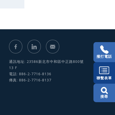
撥打電話
通訊地址: 23586新北市中和區中正路800號
13 F
電話: 886-2-7716-8136
聯繫表單
傳真: 886-2-7716-8137
搜尋