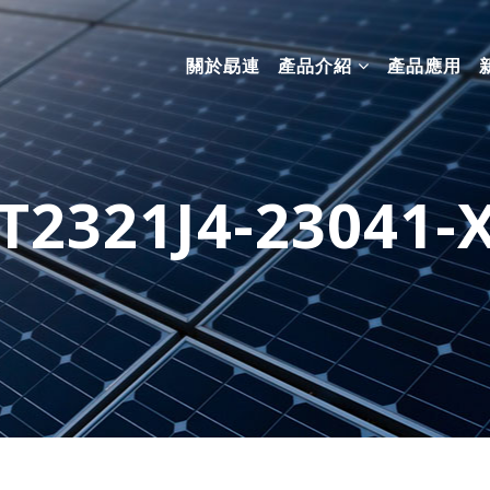
關於勗連
產品介紹
產品應用
T2321J4-23041-