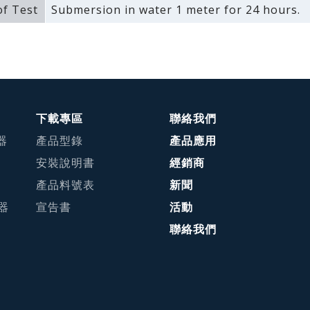
f Test
Submersion in water 1 meter for 24 hours.
下載專區
聯絡我們
器
產品型錄
產品應用
安裝說明書
經銷商
產品料號表
新聞
接器
宣告書
活動
聯絡我們