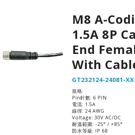
M8 A-Cod
1.5A 8P C
End Fema
With Cabl
GT232124-24081-XX
規格:
Pin針數: 6 PIN
電流: 1.5A
線徑: 24 AWG
Voltage: 30V AC/DC
耐溫範圍: -25° / +85°
防水等級: IP 68