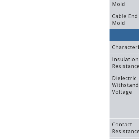
Mold
Cable End
Mold
Characteri
Insulation
Resistanc
Dielectric
Withstand
Voltage
Contact
Resistanc