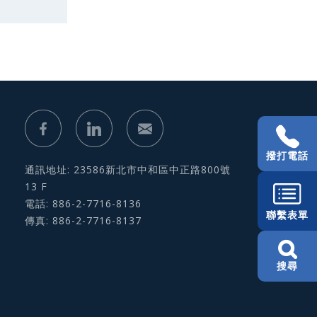
撥打電話
通訊地址: 23586新北市中和區中正路800號
13 F
電話: 886-2-7716-8136
聯繫表單
傳真: 886-2-7716-8137
搜尋