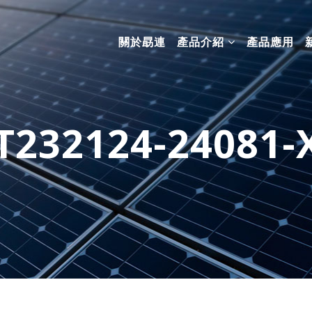
關於勗連
產品介紹
產品應用
T232124-24081-