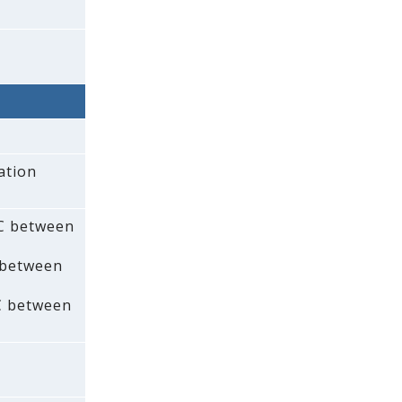
ation
AC between
 between
C between