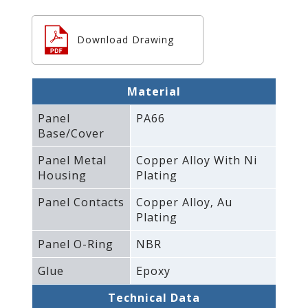
Download Drawing
Material
Panel
PA66
Base/Cover
Panel Metal
Copper Alloy With Ni
Housing
Plating
Panel Contacts
Copper Alloy‚ Au
Plating
Panel O-Ring
NBR
Glue
Epoxy
Technical Data