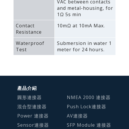
VAC between contacts
and metal-housing‚ for
1Ω 5s min
Contact
10mΩ at 10mA Max.
Resistance
Waterproof
Submersion in water 1
Test
meter for 24 hours.
產品介紹
圓形連接器
NMEA 2000 連接器
混合型連接器
Push Lock連接器
Power 連接器
AV連接器
Sensor連接器
SFP Module 連接器