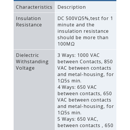
Characteristics
Description
Insulation
DC 500VΩ5%‚test for 1
Resistance
minute and the
insulation resistance
should be more than
100MΩ
Dielectric
3 Ways: 1000 VAC
Withstanding
between Contacts‚ 850
Voltage
VAC between contacts
and metal-housing‚ for
1Ω5s min.
4 Ways: 650 VAC
between contacts‚ 650
VAC between contacts
and metal-housing‚ for
1Ω5s min.
5 Ways: 650 VAC‚
between contacts ‚ 650