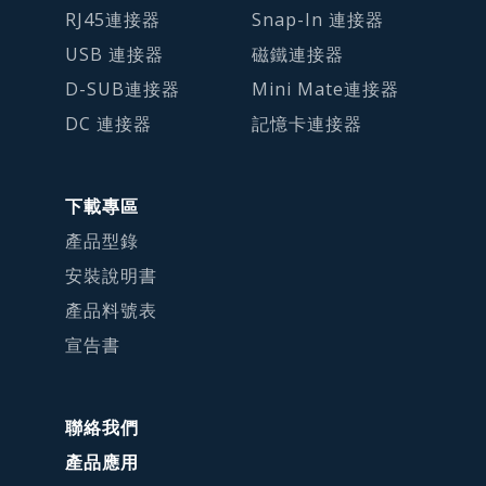
RJ45連接器
Snap-In 連接器
USB 連接器
磁鐵連接器
D-SUB連接器
Mini Mate連接器
DC 連接器
記憶卡連接器
下載專區
產品型錄
安裝說明書
產品料號表
宣告書
聯絡我們
產品應用