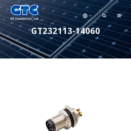
GT232113-14060