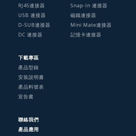
RJ45連接器
Snap-In 連接器
USB 連接器
磁鐵連接器
D-SUB連接器
Mini Mate連接器
DC 連接器
記憶卡連接器
下載專區
產品型錄
安裝說明書
產品料號表
宣告書
聯絡我們
產品應用