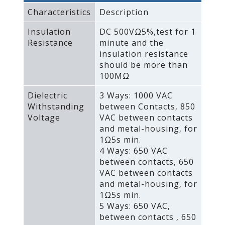
Characteristics
Description
Insulation
DC 500VΩ5%‚test for 1
Resistance
minute and the
insulation resistance
should be more than
100MΩ
Dielectric
3 Ways: 1000 VAC
Withstanding
between Contacts‚ 850
Voltage
VAC between contacts
and metal-housing‚ for
1Ω5s min.
4 Ways: 650 VAC
between contacts‚ 650
VAC between contacts
and metal-housing‚ for
1Ω5s min.
5 Ways: 650 VAC‚
between contacts ‚ 650