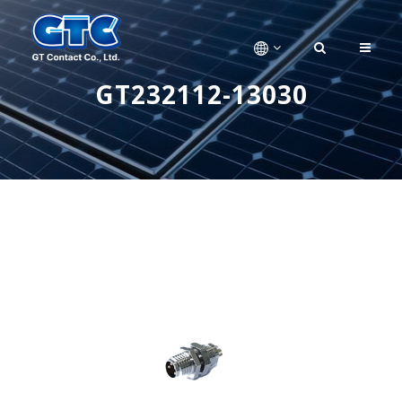
GT232112-13030