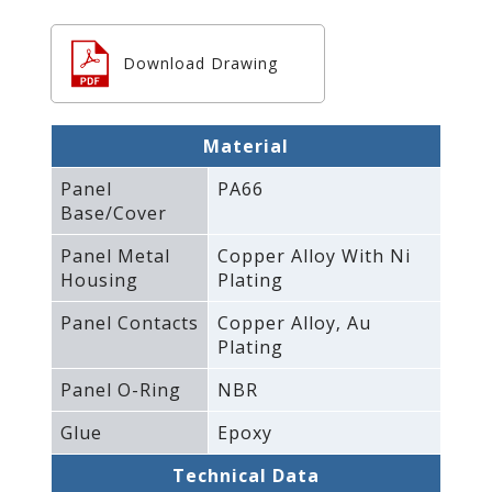
Download Drawing
Material
Panel
PA66
Base/Cover
Panel Metal
Copper Alloy With Ni
Housing
Plating
Panel Contacts
Copper Alloy‚ Au
Plating
Panel O-Ring
NBR
Glue
Epoxy
Technical Data