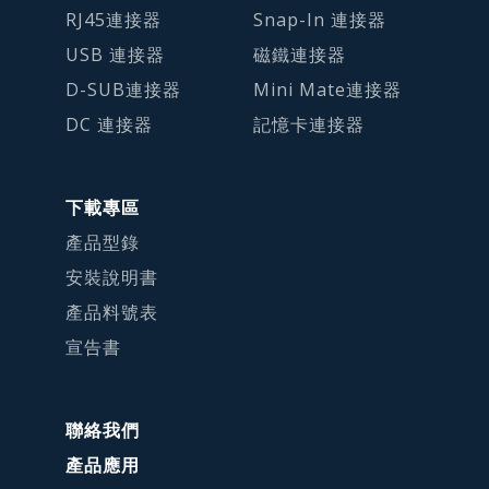
RJ45連接器
Snap-In 連接器
USB 連接器
磁鐵連接器
D-SUB連接器
Mini Mate連接器
DC 連接器
記憶卡連接器
下載專區
產品型錄
安裝說明書
產品料號表
宣告書
聯絡我們
產品應用