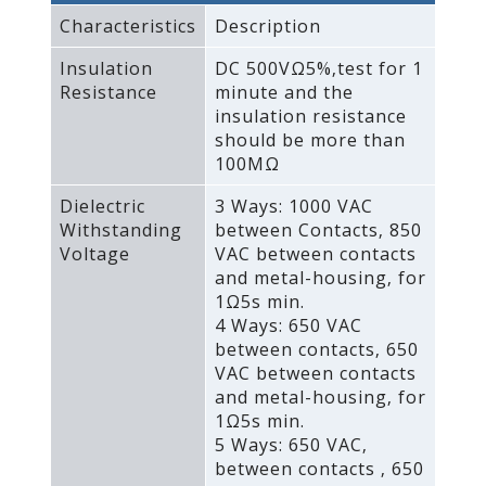
Characteristics
Description
Insulation
DC 500VΩ5%‚test for 1
Resistance
minute and the
insulation resistance
should be more than
100MΩ
Dielectric
3 Ways: 1000 VAC
Withstanding
between Contacts‚ 850
Voltage
VAC between contacts
and metal-housing‚ for
1Ω5s min.
4 Ways: 650 VAC
between contacts‚ 650
VAC between contacts
and metal-housing‚ for
1Ω5s min.
5 Ways: 650 VAC‚
between contacts ‚ 650