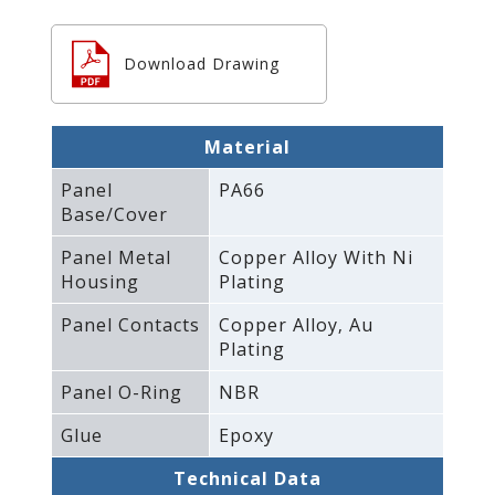
Download Drawing
Material
Panel
PA66
Base/Cover
Panel Metal
Copper Alloy With Ni
Housing
Plating
Panel Contacts
Copper Alloy‚ Au
Plating
Panel O-Ring
NBR
Glue
Epoxy
Technical Data