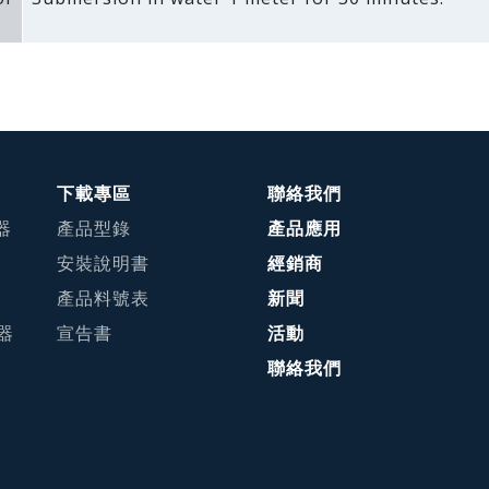
下載專區
聯絡我們
器
產品型錄
產品應用
安裝說明書
經銷商
產品料號表
新聞
接器
宣告書
活動
聯絡我們