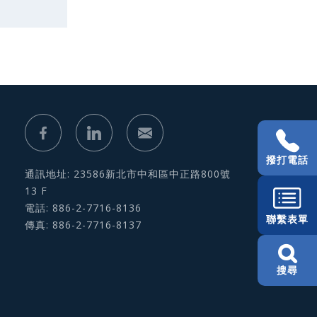
撥打電話
通訊地址: 23586新北市中和區中正路800號
13 F
電話: 886-2-7716-8136
聯繫表單
傳真: 886-2-7716-8137
搜尋