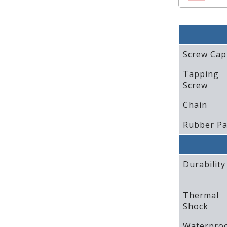
Screw Cap
Tapping
Screw
Chain
Rubber P
Durability
Thermal
Shock
Waterpro