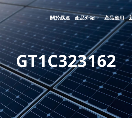
關於勗連
產品介紹
產品應用
GT1C323162