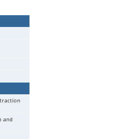
traction
on and