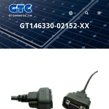
GT146330-02152-XX