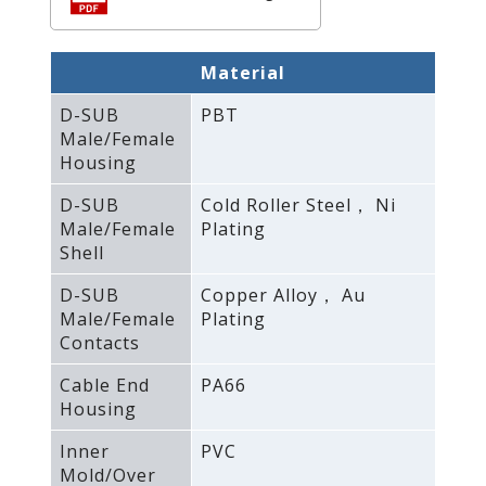
Material
D-SUB
PBT
Male/Female
Housing
D-SUB
Cold Roller Steel， Ni
Male/Female
Plating
Shell
D-SUB
Copper Alloy， Au
Male/Female
Plating
Contacts
Cable End
PA66
Housing
Inner
PVC
Mold/Over