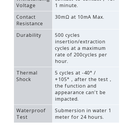
Voltage
1 minute.
Contact
30mΩ at 10mA Max.
Resistance
Durability
500 cycles
insertion/extraction
cycles at a maximum
rate of 200cycles per
hour.
Thermal
5 cycles at -40° /
Shock
+105°，after the test，
the function and
appearance can't be
impacted.
Waterproof
Submersion in water 1
Test
meter for 24 hours.