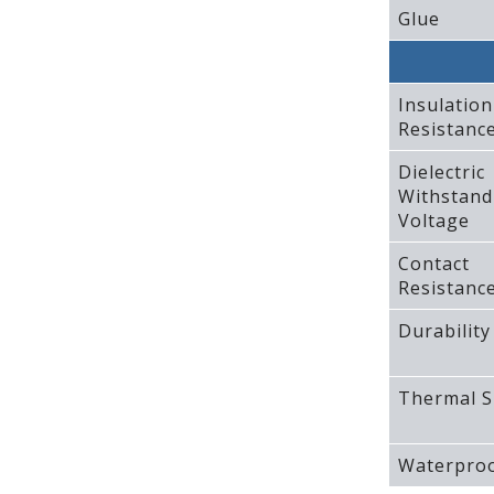
Glue
Insulation
Resistanc
Dielectric
Withstand
Voltage
Contact
Resistanc
Durability
Thermal S
Waterproo