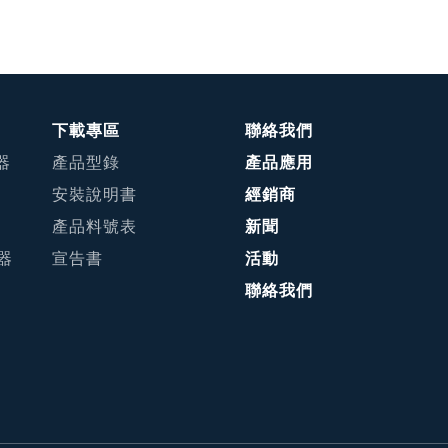
下載專區
聯絡我們
器
產品型錄
產品應用
安裝說明書
經銷商
產品料號表
新聞
接器
宣告書
活動
聯絡我們