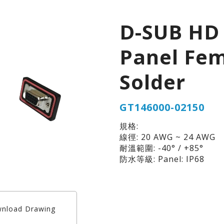
D-SUB HD
Panel Fe
Solder
GT146000-02150
規格:
線徑: 20 AWG ~ 24 AWG
耐溫範圍: -40° / +85°
防水等級: Panel: IP68
nload Drawing