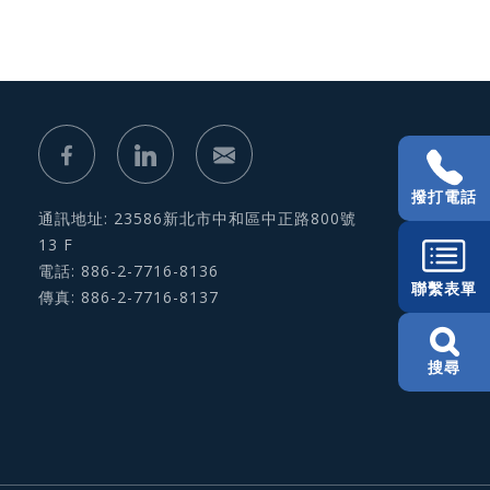
撥打電話
通訊地址: 23586新北市中和區中正路800號
13 F
電話: 886-2-7716-8136
聯繫表單
傳真: 886-2-7716-8137
搜尋