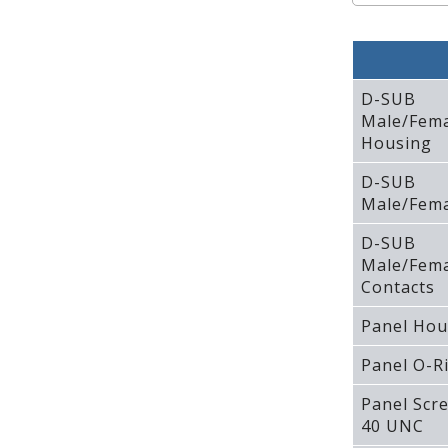
D-SUB
Male/Fem
Housing
D-SUB
Male/Fema
D-SUB
Male/Fem
Contacts
Panel Hou
Panel O-R
Panel Scr
40 UNC