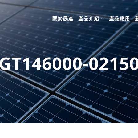
關於勗連
產品介紹
產品應用
GT146000-0215