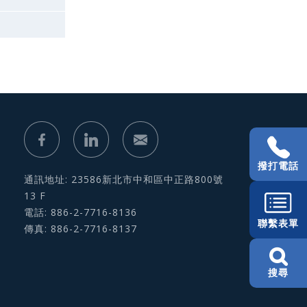
撥打電話
通訊地址: 23586新北市中和區中正路800號
13 F
電話: 886-2-7716-8136
聯繫表單
傳真: 886-2-7716-8137
搜尋