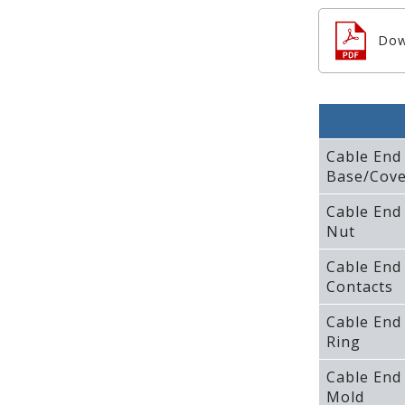
Dow
Cable End
Base/Cove
Cable End
Nut
Cable End
Contacts
Cable End
Ring
Cable End
Mold