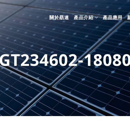
關於勗連
產品介紹
產品應用
GT234602-1808