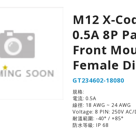
M12 X-Co
0.5A 8P P
Front Mo
Female D
GT234602-18080
規格:
電流: 0.5A
線徑: 18 AWG ~ 24 AWG
Voltage: 8 PIN: 250V AC
耐溫範圍: -40° / +85°
防水等級: IP 68