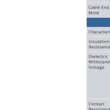
Cable End
Mold
Characteri
Insulation
Resistanc
Dielectric
Withstand
Voltage
Contact
Resistanc