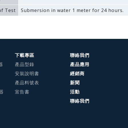
f Test
Submersion in water 1 meter for 24 hours.
下載專區
聯絡我們
器
產品型錄
產品應用
安裝說明書
經銷商
產品料號表
新聞
接器
宣告書
活動
聯絡我們