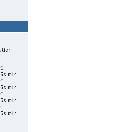
ation
AC
5s min.
AC
5s min.
AC
5s min.
AC
5s min.