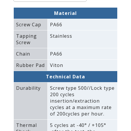
Material
Screw Cap
PA66
Tapping
Stainless
Screw
Chain
PA66
Rubber Pad
Viton
Technical Data
Durability
Screw type 500//Lock type
200 cycles
insertion/extraction
cycles at a maximum rate
of 200cycles per hour.
Thermal
5 cycles at -40° / +105°