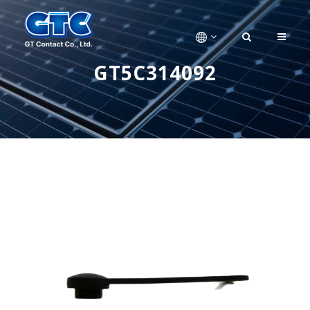
GT5C314092