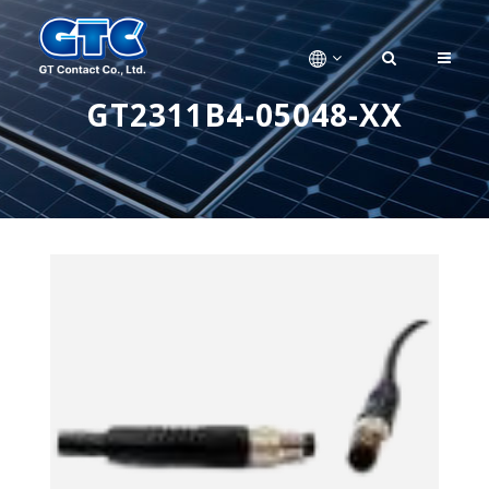
GT2311B4-05048-XX