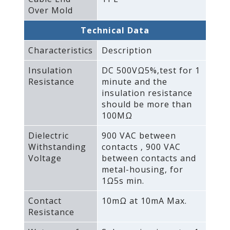
Over Mold
Technical Data
Characteristics
Description
Insulation
DC 500VΩ5%‚test for 1
Resistance
minute and the
insulation resistance
should be more than
100MΩ
Dielectric
900 VAC between
Withstanding
contacts ‚ 900 VAC
Voltage
between contacts and
metal-housing‚ for
1Ω5s min.
Contact
10mΩ at 10mA Max.
Resistance