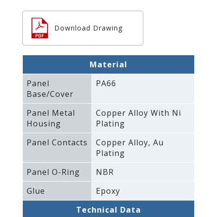
Download Drawing
Material
Panel
PA66
Base/Cover
Panel Metal
Copper Alloy With Ni
Housing
Plating
Panel Contacts
Copper Alloy‚ Au
Plating
Panel O-Ring
NBR
Glue
Epoxy
Technical Data