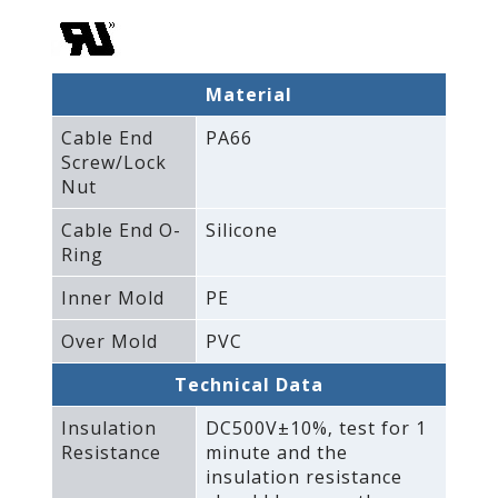
Material
Cable End
PA66
Screw/Lock
Nut
Cable End O-
Silicone
Ring
Inner Mold
PE
Over Mold
PVC
Technical Data
Insulation
DC500V±10%‚ test for 1
Resistance
minute and the
insulation resistance