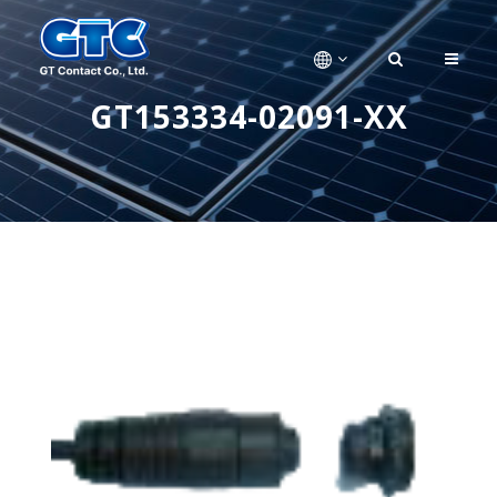
GT153334-02091-XX