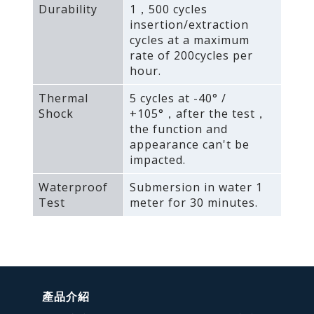
Durability
1，500 cycles
insertion/extraction
cycles at a maximum
rate of 200cycles per
hour.
Thermal
5 cycles at -40° /
Shock
+105°，after the test，
the function and
appearance can't be
impacted.
Waterproof
Submersion in water 1
Test
meter for 30 minutes.
產品介紹