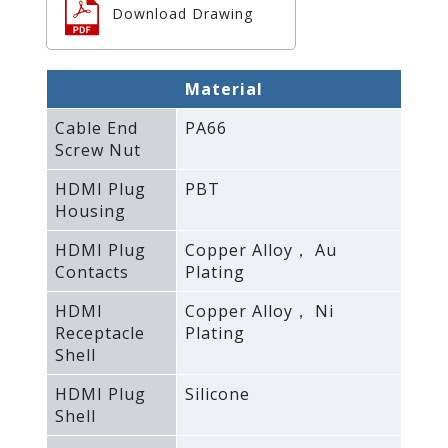
Download Drawing
Material
Cable End
PA66
Screw Nut
HDMI Plug
PBT
Housing
HDMI Plug
Copper Alloy， Au
Contacts
Plating
HDMI
Copper Alloy， Ni
Receptacle
Plating
Shell
HDMI Plug
Silicone
Shell