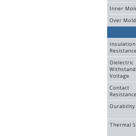
Inner Mol
Over Mold
Insulation
Resistanc
Dielectric
Withstand
Voltage
Contact
Resistanc
Durability
Thermal S