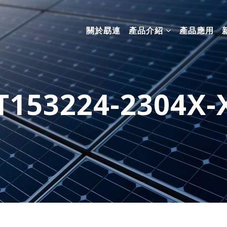
關於勗連
產品介紹
產品應用
T153224-2304X-