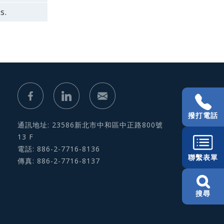
s.
撥打電話
通訊地址: 23586新北市中和區中正路800號
13 F
電話: 886-2-7716-8136
聯繫表單
傳真: 886-2-7716-8137
搜尋