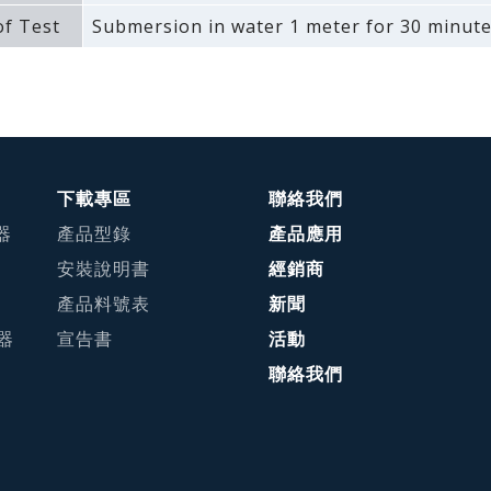
f Test
Submersion in water 1 meter for 30 minute
下載專區
聯絡我們
器
產品型錄
產品應用
安裝說明書
經銷商
產品料號表
新聞
接器
宣告書
活動
聯絡我們