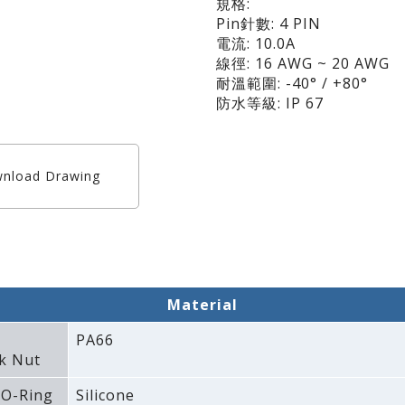
規格:
Pin針數: 4 PIN
電流: 10.0A
線徑: 16 AWG ~ 20 AWG
耐溫範圍: -40° / +80°
防水等級: IP 67
nload Drawing
Material
PA66
k Nut
 O-Ring
Silicone