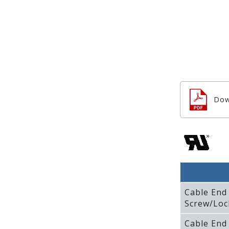
Dow
Cable End
Screw/Loc
Cable End