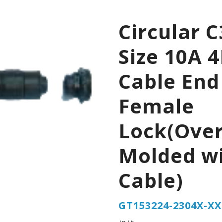
Circular C
Size 10A 
Cable End
Female
Lock(Over
Molded w
Cable)
GT153224-2304X-XX