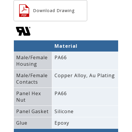
Download Drawing
Material
Male/Female
PA66
Housing
Male/Female
Copper Alloy‚ Au Plating
Contacts
Panel Hex
PA66
Nut
Panel Gasket
Silicone
Glue
Epoxy