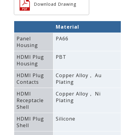
Download Drawing
Material
Panel
PA66
Housing
HDMI Plug
PBT
Housing
HDMI Plug
Copper Alloy， Au
Contacts
Plating
HDMI
Copper Alloy， Ni
Receptacle
Plating
Shell
HDMI Plug
Silicone
Shell