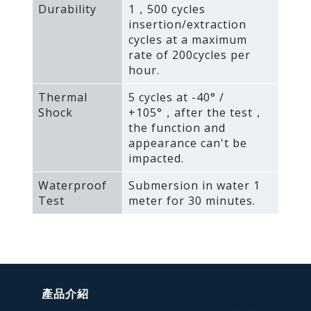
Durability
1，500 cycles
insertion/extraction
cycles at a maximum
rate of 200cycles per
hour.
Thermal
5 cycles at -40° /
Shock
+105°，after the test，
the function and
appearance can't be
impacted.
Waterproof
Submersion in water 1
Test
meter for 30 minutes.
產品介紹