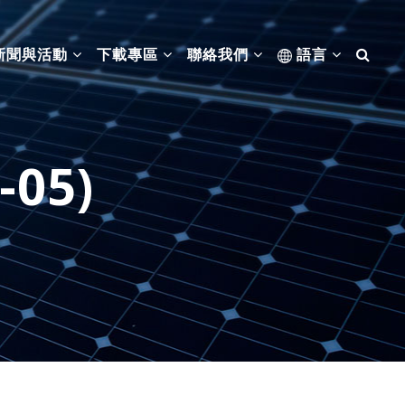
新聞與活動
下載專區
聯絡我們
語言
-05)