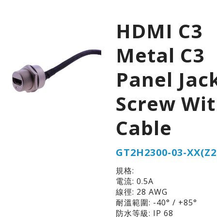
HDMI C3
Metal C3
Panel Jac
Screw Wi
Cable
GT2H2300-03-XX(Z2
規格:
電流: 0.5A
線徑: 28 AWG
耐溫範圍: -40° / +85°
防水等級: IP 68