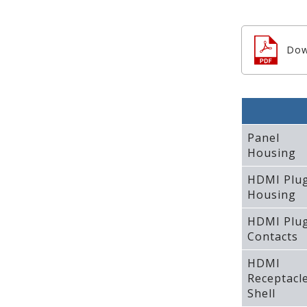
Dow
Panel
Housing
HDMI Plu
Housing
HDMI Plu
Contacts
HDMI
Receptacl
Shell