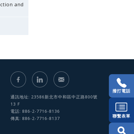
nction and
撥打電話
通訊地址: 23586新北市中和區中正路800號
13 F
電話: 886-2-7716-8136
聯繫表單
傳真: 886-2-7716-8137