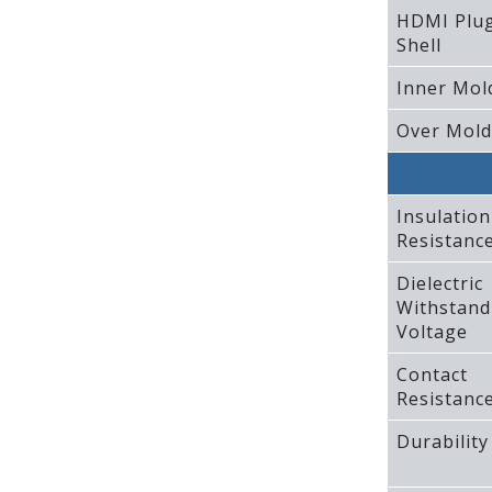
HDMI Plu
Shell
Inner Mol
Over Mold
Insulation
Resistanc
Dielectric
Withstand
Voltage
Contact
Resistanc
Durability