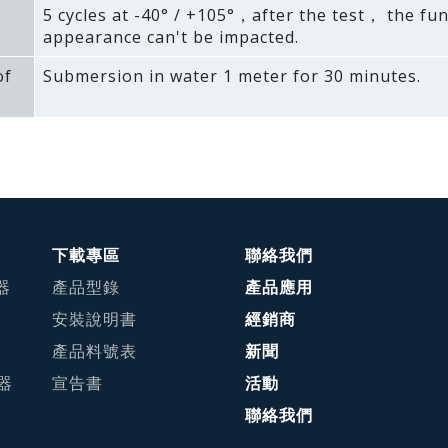
5 cycles at -40° / +105°，after the test， the fu
appearance can't be impacted.
of
Submersion in water 1 meter for 30 minutes.
下載專區
聯絡我們
器
產品型錄
產品應用
安裝說明書
經銷商
產品料號表
新聞
接器
宣告書
活動
聯絡我們