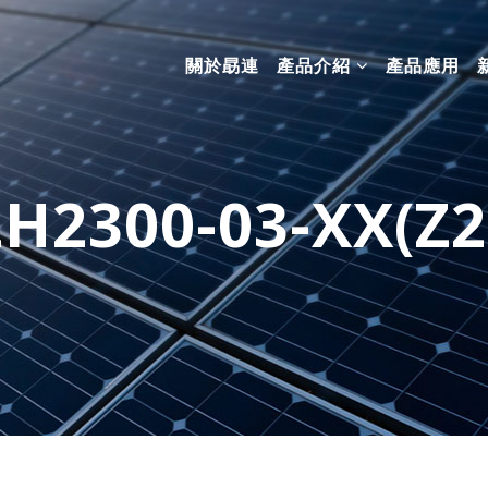
關於勗連
產品介紹
產品應用
H2300-03-XX(Z2