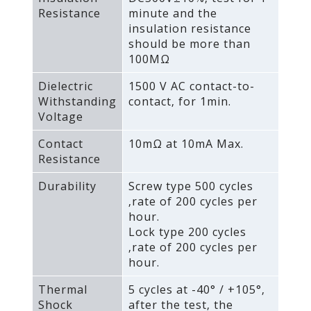
Resistance
minute and the
insulation resistance
should be more than
100MΩ
Dielectric
1500 V AC contact-to-
Withstanding
contact‚ for 1min.
Voltage
Contact
10mΩ at 10mA Max.
Resistance
Durability
Screw type 500 cycles
‚rate of 200 cycles per
hour.
Lock type 200 cycles
‚rate of 200 cycles per
hour.
Thermal
5 cycles at -40° / +105°‚
Shock
after the test‚ the