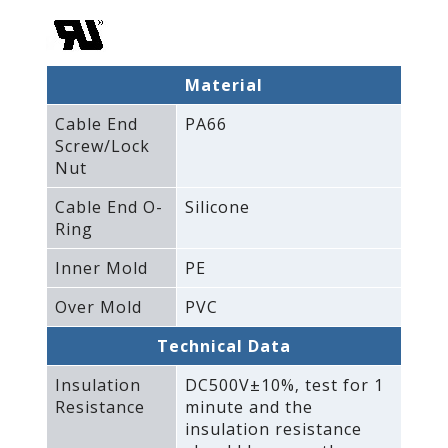
Material
Cable End
PA66
Screw/Lock
Nut
Cable End O-
Silicone
Ring
Inner Mold
PE
Over Mold
PVC
Technical Data
Insulation
DC500V±10%‚ test for 1
Resistance
minute and the
insulation resistance