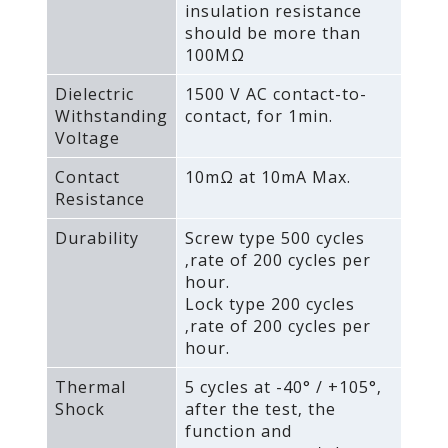
insulation resistance
should be more than
100MΩ
Dielectric
1500 V AC contact-to-
Withstanding
contact‚ for 1min.
Voltage
Contact
10mΩ at 10mA Max.
Resistance
Durability
Screw type 500 cycles
‚rate of 200 cycles per
hour.
Lock type 200 cycles
‚rate of 200 cycles per
hour.
Thermal
5 cycles at -40° / +105°‚
Shock
after the test‚ the
function and