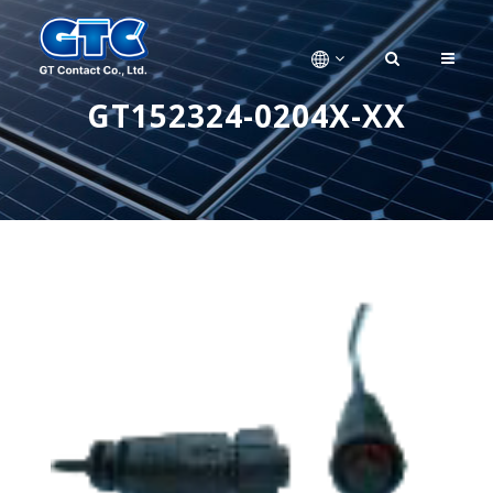
GT152324-0204X-XX