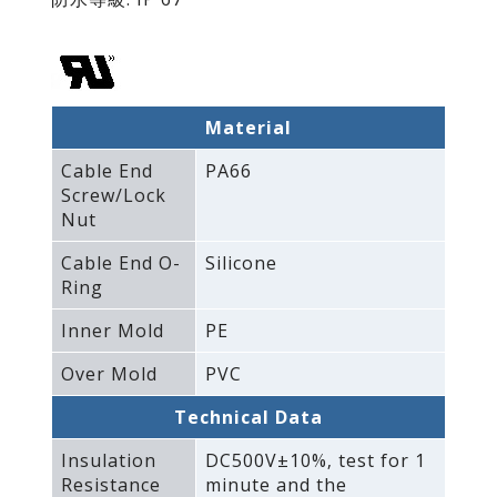
Material
Cable End
PA66
Screw/Lock
Nut
Cable End O-
Silicone
Ring
Inner Mold
PE
Over Mold
PVC
Technical Data
Insulation
DC500V±10%‚ test for 1
Resistance
minute and the