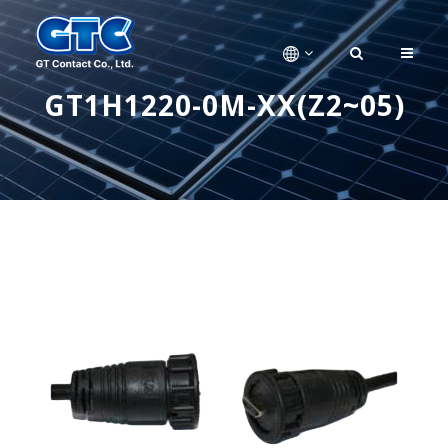
GT1H1220-0M-XX(Z2~05)