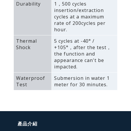
Durability
1，500 cycles
insertion/extraction
cycles at a maximum
rate of 200cycles per
hour.
Thermal
5 cycles at -40° /
Shock
+105°，after the test，
the function and
appearance can't be
impacted.
Waterproof
Submersion in water 1
Test
meter for 30 minutes.
產品介紹