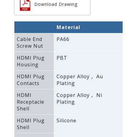
Download Drawing
Material
Cable End
PA66
Screw Nut
HDMI Plug
PBT
Housing
HDMI Plug
Copper Alloy， Au
Contacts
Plating
HDMI
Copper Alloy， Ni
Receptacle
Plating
Shell
HDMI Plug
Silicone
Shell