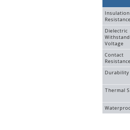
Insulation
Resistanc
Dielectric
Withstand
Voltage
Contact
Resistanc
Durability
Thermal S
Waterproo