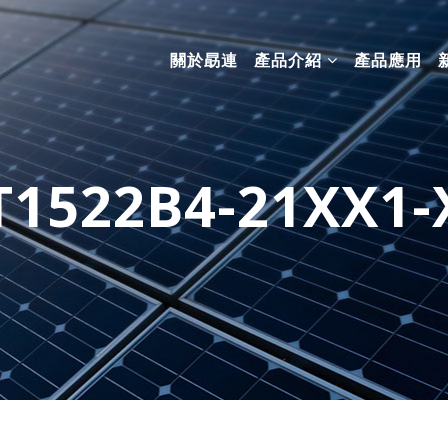
關於勗連
產品介紹
產品應用
T1522B4-21XX1-