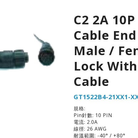
C2 2A 10P
Cable End
Male / Fe
Lock With
Cable
GT1522B4-21XX1-X
規格:
Pin針數: 10 PIN
電流: 2.0A
線徑: 26 AWG
耐溫範圍: -40° / +80°