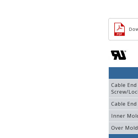
Dow
Cable End
Screw/Loc
Cable End
Inner Mol
Over Mold