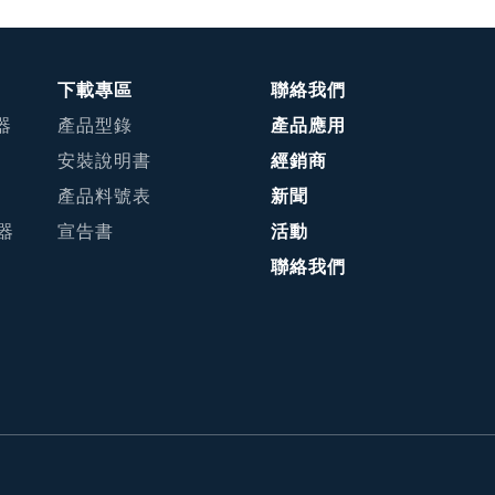
下載專區
聯絡我們
器
產品型錄
產品應用
安裝說明書
經銷商
產品料號表
新聞
接器
宣告書
活動
聯絡我們