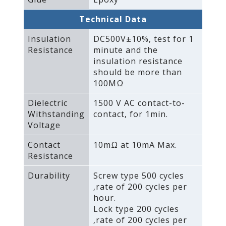
Technical Data
Insulation
DC500V±10%‚ test for 1
Resistance
minute and the
insulation resistance
should be more than
100MΩ
Dielectric
1500 V AC contact-to-
Withstanding
contact‚ for 1min.
Voltage
Contact
10mΩ at 10mA Max.
Resistance
Durability
Screw type 500 cycles
‚rate of 200 cycles per
hour.
Lock type 200 cycles
‚rate of 200 cycles per