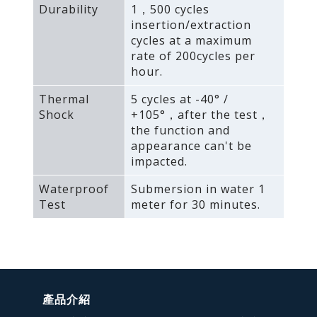
Durability
1，500 cycles
insertion/extraction
cycles at a maximum
rate of 200cycles per
hour.
Thermal
5 cycles at -40° /
Shock
+105°，after the test，
the function and
appearance can't be
impacted.
Waterproof
Submersion in water 1
Test
meter for 30 minutes.
產品介紹