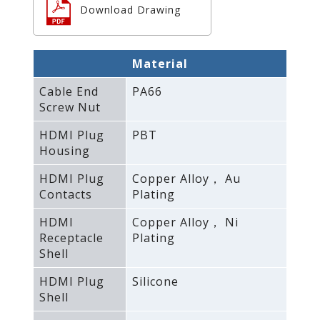
Download Drawing
Material
Cable End
PA66
Screw Nut
HDMI Plug
PBT
Housing
HDMI Plug
Copper Alloy， Au
Contacts
Plating
HDMI
Copper Alloy， Ni
Receptacle
Plating
Shell
HDMI Plug
Silicone
Shell