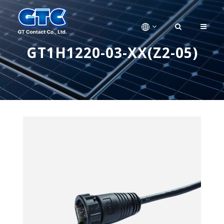
GT1H1220-03-XX(Z2-05)