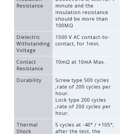
Resistance
minute and the
insulation resistance
should be more than
100MΩ
Dielectric
1500 V AC contact-to-
Withstanding
contact‚ for 1min.
Voltage
Contact
10mΩ at 10mA Max.
Resistance
Durability
Screw type 500 cycles
‚rate of 200 cycles per
hour.
Lock type 200 cycles
‚rate of 200 cycles per
hour.
Thermal
5 cycles at -40° / +105°‚
Shock
after the test‚ the