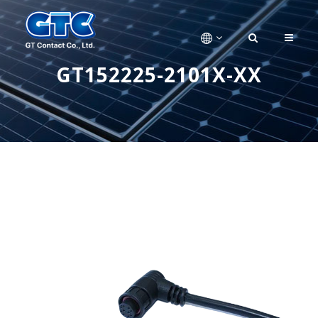
GT152225-2101X-XX