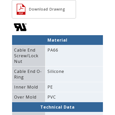
Download Drawing
Material
Cable End
PA66
Screw/Lock
Nut
Cable End O-
Silicone
Ring
Inner Mold
PE
Over Mold
PVC
Technical Data