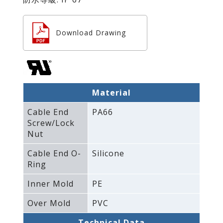
Download Drawing
Material
Cable End
PA66
Screw/Lock
Nut
Cable End O-
Silicone
Ring
Inner Mold
PE
Over Mold
PVC
Technical Data