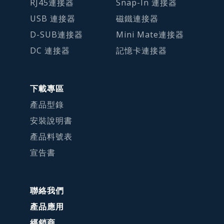
RJ45連接器
Snap-In 連接器
USB 連接器
磁鐵連接器
D-SUB連接器
Mini Mate連接器
DC 連接器
記憶卡連接器
下載專區
產品型錄
安裝說明書
產品料號表
宣告書
聯絡我們
產品應用
經銷商