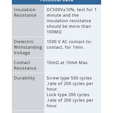
Insulation
DC500V±10%‚ test for 1
Resistance
minute and the
insulation resistance
should be more than
100MΩ
Dielectric
1500 V AC contact-to-
Withstanding
contact‚ for 1min.
Voltage
Contact
10mΩ at 10mA Max.
Resistance
Durability
Screw type 500 cycles
‚rate of 200 cycles per
hour.
Lock type 200 cycles
‚rate of 200 cycles per
hour.