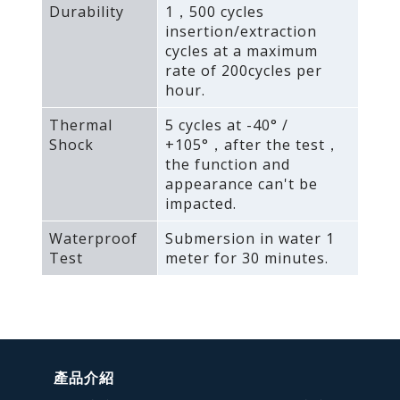
Durability
1，500 cycles
insertion/extraction
cycles at a maximum
rate of 200cycles per
hour.
Thermal
5 cycles at -40° /
Shock
+105°，after the test，
the function and
appearance can't be
impacted.
Waterproof
Submersion in water 1
Test
meter for 30 minutes.
產品介紹