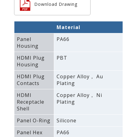
Download Drawing
Material
Panel
PA66
Housing
HDMI Plug
PBT
Housing
HDMI Plug
Copper Alloy， Au
Contacts
Plating
HDMI
Copper Alloy， Ni
Receptacle
Plating
Shell
Panel O-Ring
Silicone
Panel Hex
PA66