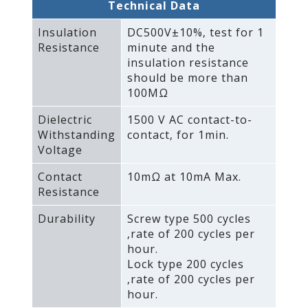
Technical Data
Insulation
DC500V±10%‚ test for 1
Resistance
minute and the
insulation resistance
should be more than
100MΩ
Dielectric
1500 V AC contact-to-
Withstanding
contact‚ for 1min.
Voltage
Contact
10mΩ at 10mA Max.
Resistance
Durability
Screw type 500 cycles
‚rate of 200 cycles per
hour.
Lock type 200 cycles
‚rate of 200 cycles per
hour.