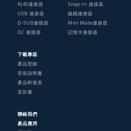
RJ45連接器
Snap-In 連接器
USB 連接器
磁鐵連接器
D-SUB連接器
Mini Mate連接器
DC 連接器
記憶卡連接器
下載專區
產品型錄
安裝說明書
產品料號表
宣告書
聯絡我們
產品應用