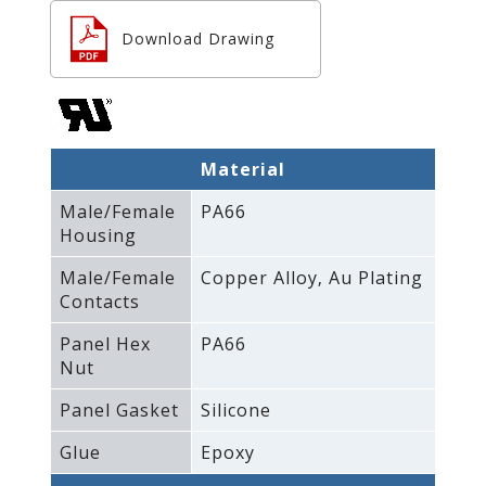
Download Drawing
Material
Male/Female
PA66
Housing
Male/Female
Copper Alloy‚ Au Plating
Contacts
Panel Hex
PA66
Nut
Panel Gasket
Silicone
Glue
Epoxy