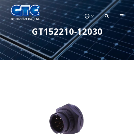
GT152210-12030