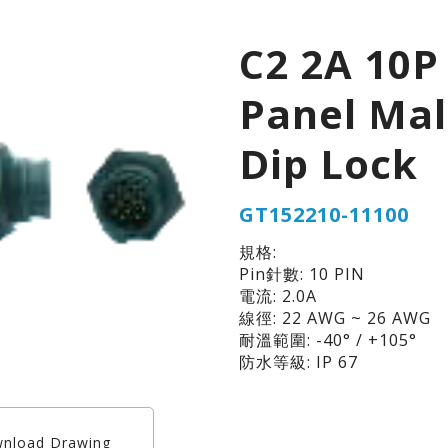
C2 2A 10P
Panel Ma
Dip Lock
GT152210-11100
規格:
Pin針數: 10 PIN
電流: 2.0A
線徑: 22 AWG ~ 26 AWG
耐溫範圍: -40° / +105°
防水等級: IP 67
nload Drawing