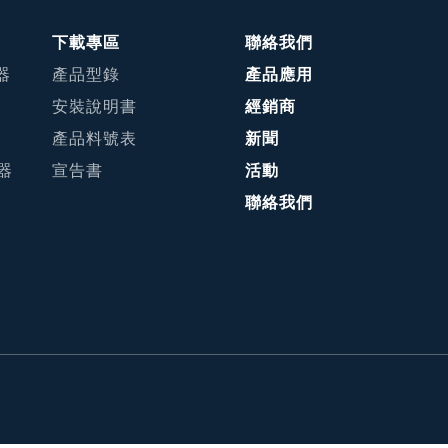
下載專區
聯絡我們
器
產品型錄
產品應用
安裝說明書
經銷商
產品料號表
新聞
接器
宣告書
活動
聯絡我們