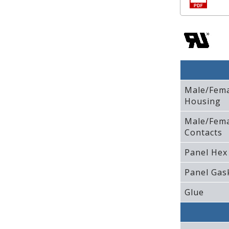
Male/Fem
Housing
Male/Fem
Contacts
Panel Hex
Panel Gas
Glue