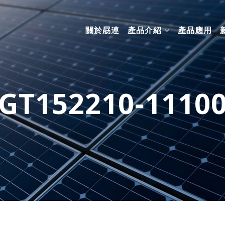
關於勗連
產品介紹
產品應用
GT152210-1110