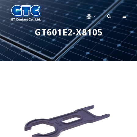
GT601E2-X8105