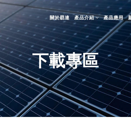
關於勗連
產品介紹
產品應用
下載專區