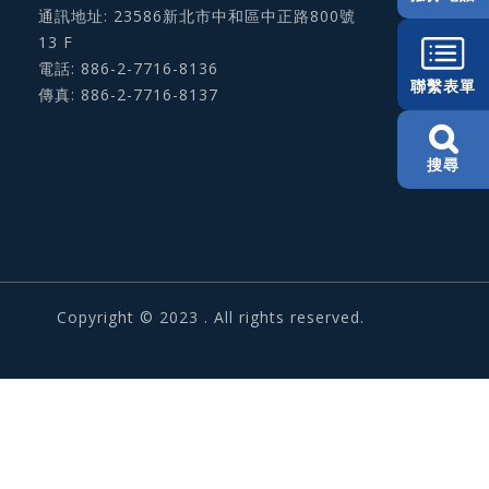
通訊地址: 23586新北市中和區中正路800號
13 F
電話: 886-2-7716-8136
聯繫表單
傳真: 886-2-7716-8137
搜尋
Copyright © 2023 . All rights reserved.