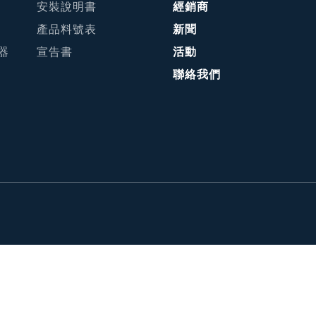
安裝說明書
經銷商
產品料號表
新聞
接器
宣告書
活動
聯絡我們