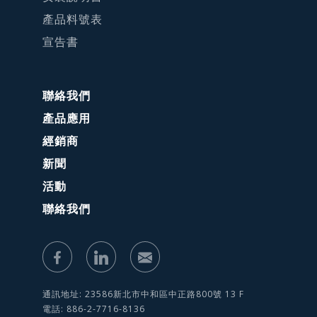
產品料號表
宣告書
聯絡我們
產品應用
經銷商
新聞
活動
聯絡我們
通訊地址: 23586新北市中和區中正路800號 13 F
電話: 886-2-7716-8136