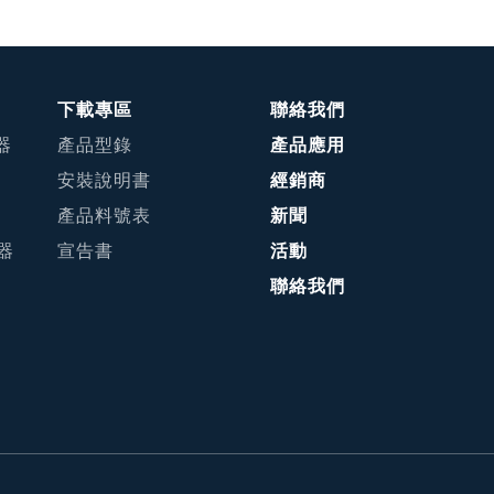
下載專區
聯絡我們
器
產品型錄
產品應用
安裝說明書
經銷商
產品料號表
新聞
接器
宣告書
活動
聯絡我們