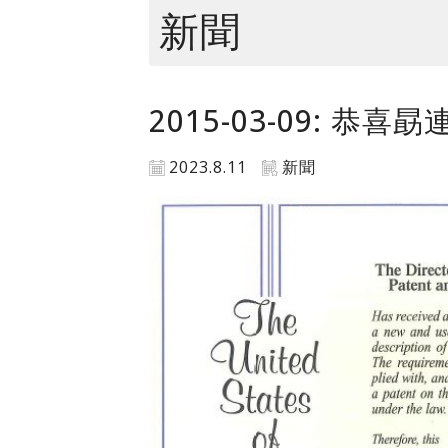
新聞
2015-03-09: 
2023.8.11
新聞