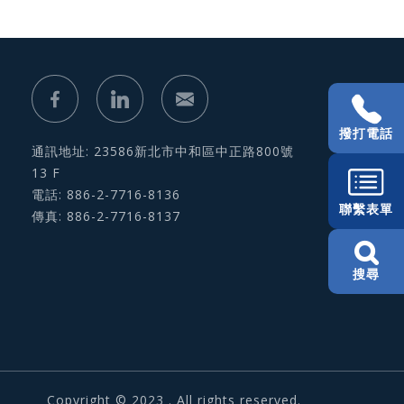
撥打電話
通訊地址: 23586新北市中和區中正路800號
13 F
電話: 886-2-7716-8136
聯繫表單
傳真: 886-2-7716-8137
搜尋
Copyright © 2023 . All rights reserved.