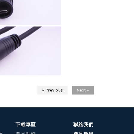
« Previous
Next »
下載專區
聯絡我們
器
產品型錄
產品應用