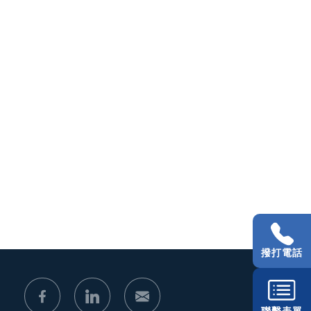
撥打電話
聯繫表單