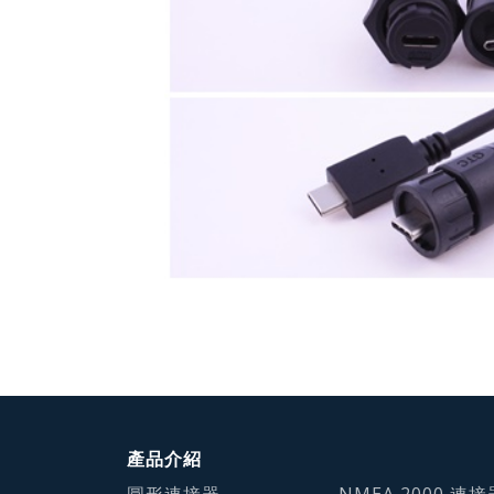
產品介紹
圓形連接器
NMEA 2000 連接