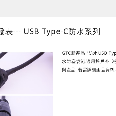
發表--- USB Type-C防水系列
GTC新產品 ”防水USB T
水防塵規範.適用於戶外, 潮
與產品. 若需詳細產品資料