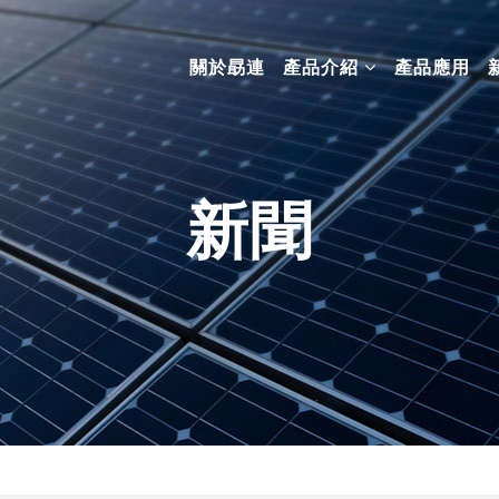
關於勗連
產品介紹
產品應用
新聞