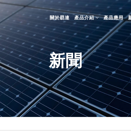
關於勗連
產品介紹
產品應用
新聞