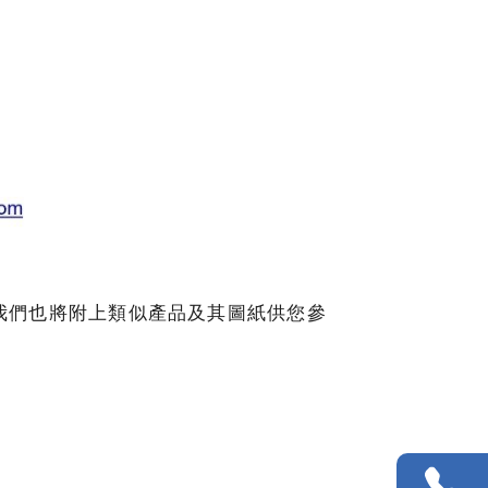
。 我們也將附上類似產品及其圖紙供您參