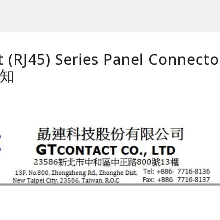
t (RJ45) Series Panel Connect
通知