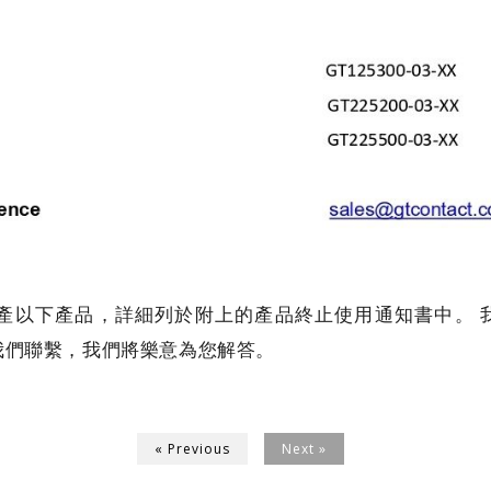
停止生產以下產品，詳細列於附上的產品終止使用通知書中
我們聯繫，我們將樂意為您解答。
« Previous
Next »