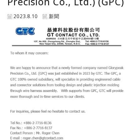
Precision Co., Ltd.) (GPC)
2023.8.10
新聞