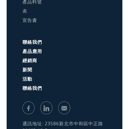
產品料號
表
宣告書
聯絡我們
產品應用
經銷商
新聞
活動
聯絡我們
通訊地址: 23586新北市中和區中正路