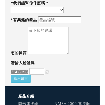
*我們能幫你什麼嗎？
*有興趣的產品
您的留言
請輸入驗證碼
送出留言
產品介紹
圓形連接器
NMEA 2000 連接器