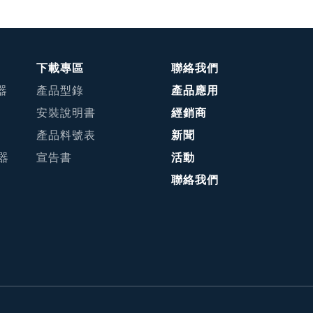
下載專區
聯絡我們
器
產品型錄
產品應用
安裝說明書
經銷商
產品料號表
新聞
接器
宣告書
活動
聯絡我們