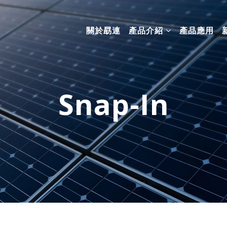
關於勗連
產品介紹
產品應用
Snap-In