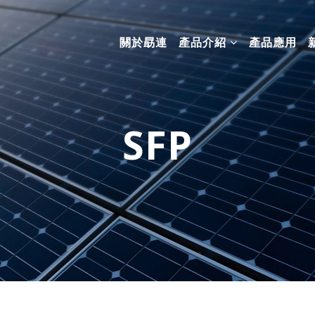
關於勗連
產品介紹
產品應用
SFP