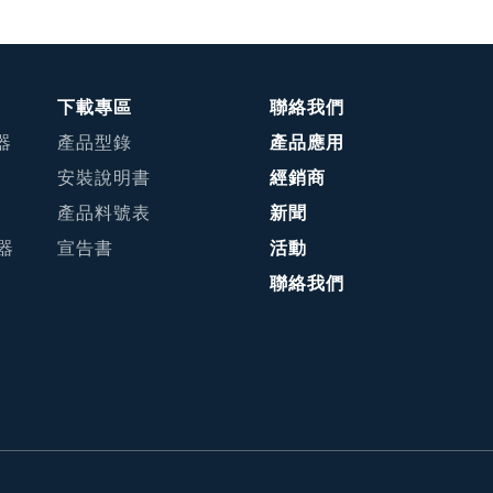
下載專區
聯絡我們
器
產品型錄
產品應用
安裝說明書
經銷商
產品料號表
新聞
接器
宣告書
活動
聯絡我們